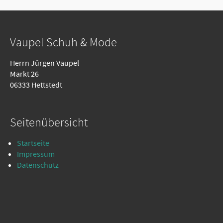
Vaupel Schuh & Mode
Herrn Jürgen Vaupel
Markt 26
06333 Hettstedt
Seitenübersicht
Startseite
Impressum
Datenschutz