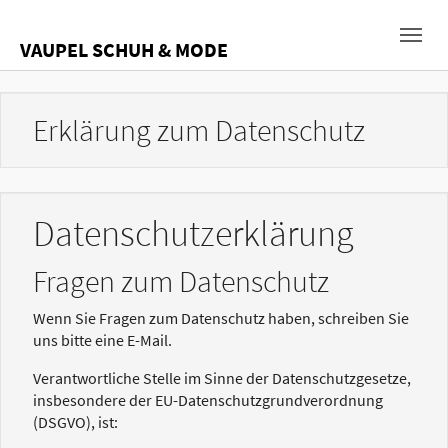
Skip to main navigation
Zum Hauptinhalt springen
Skip to page footer
VAUPEL SCHUH & MODE
Erklärung zum Datenschutz
Datenschutzerklärung
Fragen zum Datenschutz
Wenn Sie Fragen zum Datenschutz haben, schreiben Sie
uns bitte eine E-Mail.
Verantwortliche Stelle im Sinne der Datenschutzgesetze,
insbesondere der EU-Datenschutzgrundverordnung
(DSGVO), ist: