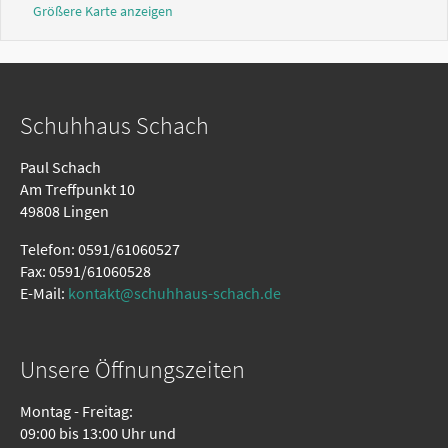
Größere Karte anzeigen
Schuhhaus Schach
Paul Schach
Am Treffpunkt 10
49808 Lingen
Telefon: 0591/61060527
Fax: 0591/61060528
E-Mail:
kontakt@schuhhaus-schach.de
Unsere Öffnungszeiten
Montag - Freitag:
09:00 bis 13:00 Uhr und