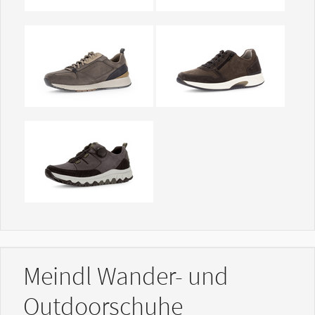
Show larger version
Show larger version
Show larger version
Meindl Wander- und
Outdoorschuhe