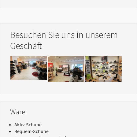
Besuchen Sie uns in unserem
Geschäft
Show larger version
Show larger version
Show larger version
Ware
Aktiv-Schuhe
Bequem-Schuhe