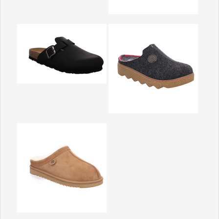
Show larger version
Show larger version
Show larger version