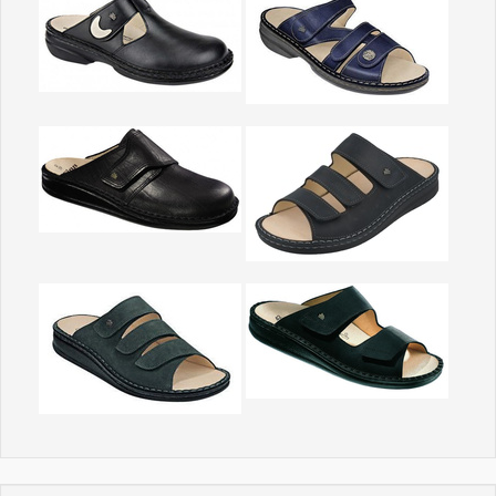
Show larger version
Show larger version
Show larger version
Show larger version