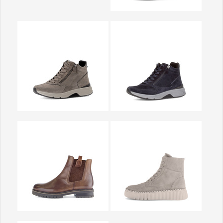
Show larger version
Show larger version
Show larger version
Show larger version