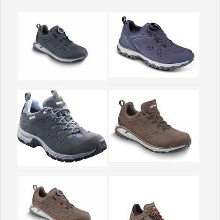
Show larger version
Show larger version
Show larger version
Show larger version
Show larger version
Show larger version