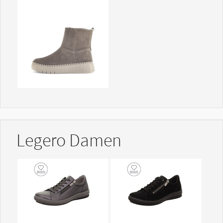
Show larger version
Legero Damen
Show larger version
Show larger version