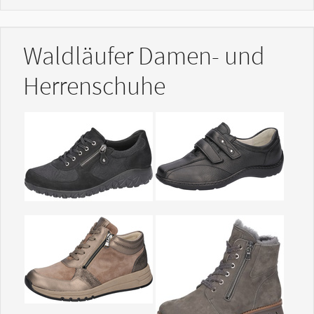
Waldläufer Damen- und
Herrenschuhe
Show larger version
Show larger version
Show larger version
Show larger version