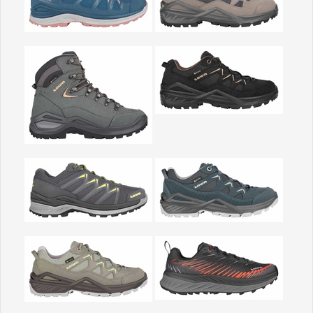
Show larger version
Show larger version
Show larger version
Show larger version
Show larger version
Show larger version