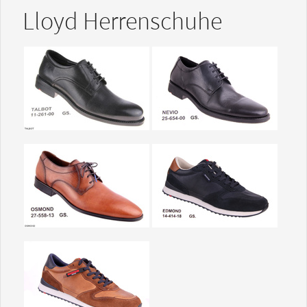
Lloyd Herrenschuhe
Show larger version
Show larger version
Show larger version
Show larger version
Show larger version