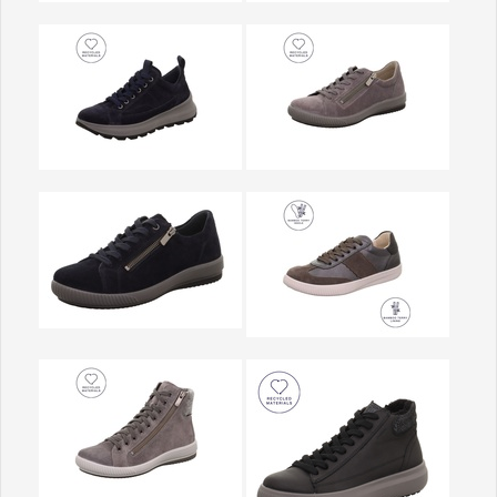
Show larger version
Show larger version
Show larger version
Show larger version
Show larger version
Show larger version