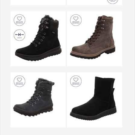
Show larger version
Show larger version
Show larger version
Show larger version