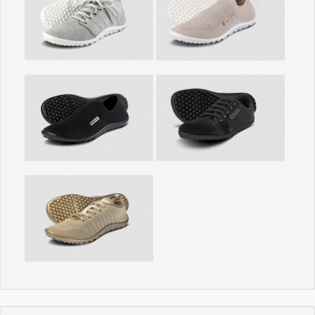
Show larger version
Show larger version
Show larger version