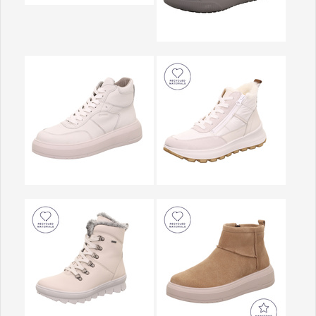
Show larger version
Show larger version
Show larger version
Show larger version