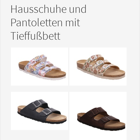
Hausschuhe und
Pantoletten mit
Tieffußbett
Show larger version
Show larger version
Show larger version
Show larger version