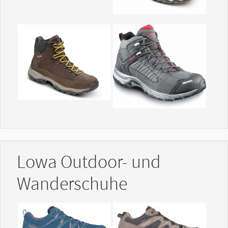
Show larger version
Show larger version
Lowa Outdoor- und
Wanderschuhe
Show larger version
Show larger version