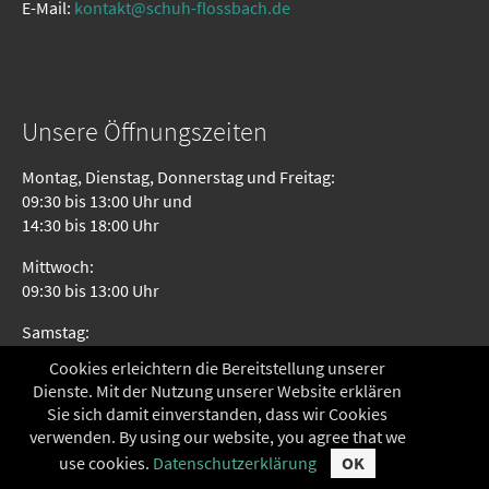
E-Mail:
kontakt@schuh-flossbach.de
Unsere Öffnungszeiten
Montag, Dienstag, Donnerstag und Freitag:
09:30 bis 13:00 Uhr und
14:30 bis 18:00 Uhr
Mittwoch:
09:30 bis 13:00 Uhr
Samstag:
09:30 bis 13:00 Uhr
Cookies erleichtern die Bereitstellung unserer
Dienste. Mit der Nutzung unserer Website erklären
Sie sich damit einverstanden, dass wir Cookies
Seitenübersicht
verwenden. By using our website, you agree that we
use cookies.
Datenschutzerklärung
OK
Startseite