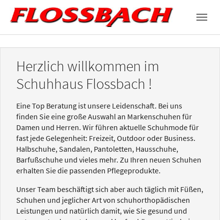
Skip to main navigation
Zum Hauptinhalt springen
Skip to page footer
Herzlich willkommen im
Schuhhaus Flossbach !
Eine Top Beratung ist unsere Leidenschaft. Bei uns
finden Sie eine große Auswahl an Markenschuhen für
Damen und Herren. Wir führen aktuelle Schuhmode für
fast jede Gelegenheit: Freizeit, Outdoor oder Business.
Halbschuhe, Sandalen, Pantoletten, Hausschuhe,
Barfußschuhe und vieles mehr. Zu Ihren neuen Schuhen
erhalten Sie die passenden Pflegeprodukte.
Unser Team beschäftigt sich aber auch täglich mit Füßen,
Schuhen und jeglicher Art von schuhorthopädischen
Leistungen und natürlich damit, wie Sie gesund und