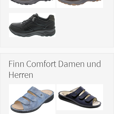
Show larger version
Finn Comfort Damen und
Herren
Show larger version
Show larger version