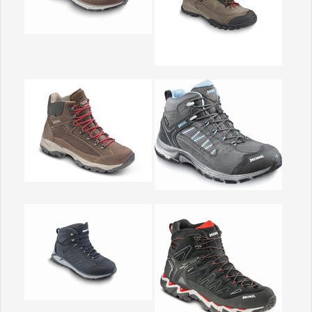
Show larger version
Show larger version
Show larger version
Show larger version