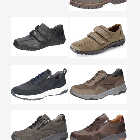
Show larger version
Show larger version
Show larger version
Show larger version
Show larger version
Show larger version