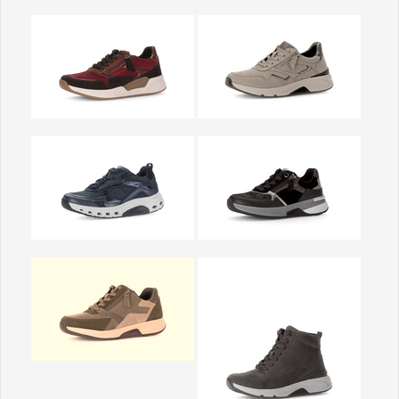
Show larger version
Show larger version
Show larger version
Show larger version
Show larger version
Show larger version