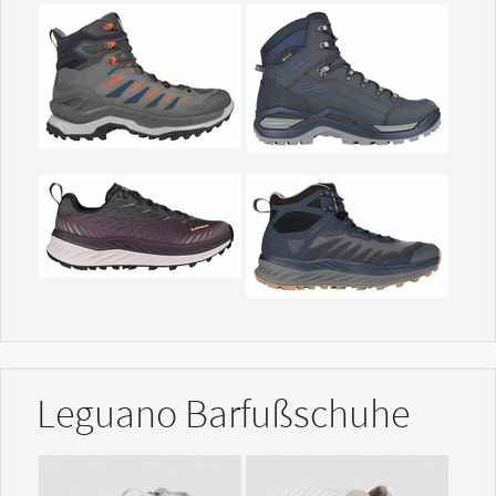
Show larger version
Show larger version
Show larger version
Show larger version
Leguano Barfußschuhe
Show larger version
Show larger version