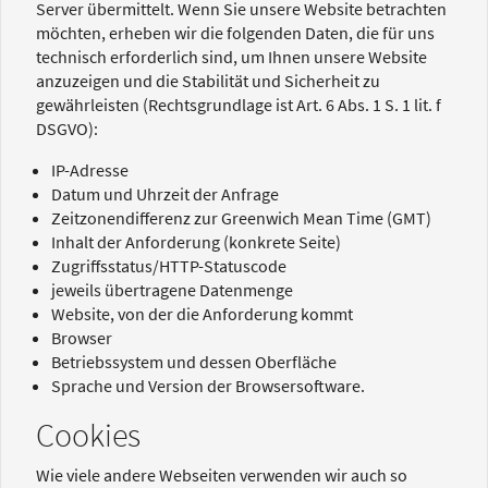
Server übermittelt. Wenn Sie unsere Website betrachten
möchten, erheben wir die folgenden Daten, die für uns
technisch erforderlich sind, um Ihnen unsere Website
anzuzeigen und die Stabilität und Sicherheit zu
gewährleisten (Rechtsgrundlage ist Art. 6 Abs. 1 S. 1 lit. f
DSGVO):
IP-Adresse
Datum und Uhrzeit der Anfrage
Zeitzonendifferenz zur Greenwich Mean Time (GMT)
Inhalt der Anforderung (konkrete Seite)
Zugriffsstatus/HTTP-Statuscode
jeweils übertragene Datenmenge
Website, von der die Anforderung kommt
Browser
Betriebssystem und dessen Oberfläche
Sprache und Version der Browsersoftware.
Cookies
Wie viele andere Webseiten verwenden wir auch so