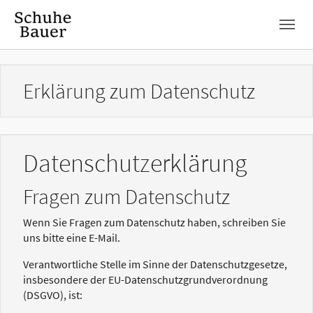
Skip to main navigation
Zum Hauptinhalt springen
Skip to page footer
Erklärung zum Datenschutz
Datenschutzerklärung
Fragen zum Datenschutz
Wenn Sie Fragen zum Datenschutz haben, schreiben Sie
uns bitte eine E-Mail.
Verantwortliche Stelle im Sinne der Datenschutzgesetze,
insbesondere der EU-Datenschutzgrundverordnung
(DSGVO), ist: