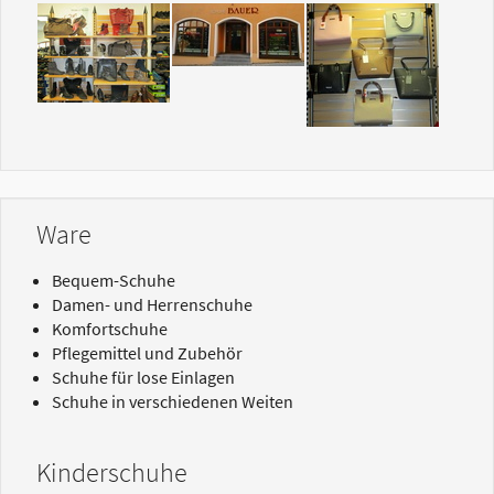
Show larger version
Show larger version
Show larger version
Ware
Bequem-Schuhe
Damen- und Herrenschuhe
Komfortschuhe
Pflegemittel und Zubehör
Schuhe für lose Einlagen
Schuhe in verschiedenen Weiten
Kinderschuhe