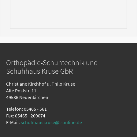
Orthopädie-Schuhtechnik und
Schuhhaus Kruse GbR
Christiane Kirchhof u. Thilo Kruse
Alte Poststr. 11
49586 Neuenkirchen
Telefon: 05465 - 561
Fax: 05465 - 209074
E-Mail:
schuhhauskruse@t-online.de