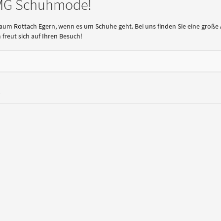
 MG Schuhmode!
 Raum Rottach Egern, wenn es um Schuhe geht. Bei uns finden Sie eine gro
freut sich auf Ihren Besuch!
s