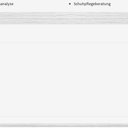
analyse
Schuhpflegeberatung
s