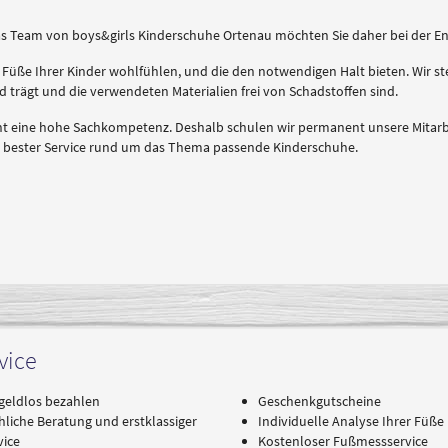
Das Team von boys&girls Kinderschuhe Ortenau möchten Sie daher bei der En
 Füße Ihrer Kinder wohlfühlen, und die den notwendigen Halt bieten. Wir stel
 trägt und die verwendeten Materialien frei von Schadstoffen sind.
ht eine hohe Sachkompetenz. Deshalb schulen wir permanent unsere Mitarbe
d bester Service rund um das Thema passende Kinderschuhe.
vice
geldlos bezahlen
Geschenkgutscheine
hliche Beratung und erstklassiger
Individuelle Analyse Ihrer Füße
vice
Kostenloser Fußmessservice