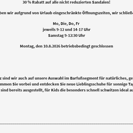
30 % Rabatt auf alle nicht reduzierten Sandalen!
aben wir aufgrund von Urlaub eingeschränkte Öffnungszeiten, wir schließ
Mo, Die, Do, Fr
jeweils 9-12 und 14-17 Uhr
Samstag 9-12:30 Uhr
Montag, den 10.8.2026 betriebsbedingt geschlossen
z sind wir auch auf unsere Auswahl im Barfußsegment für natürliches, g
mmen Sie vorbei und entdecken Sie neue Lieblingsschuhe für sonnige Ta
ind bereits ausgestellt, für Kids die besonders schnell schwitzen ideal a
________________________________________________________________