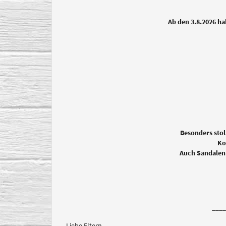
Ab den 3.8.2026 h
Besonders stol
Ko
Auch Sandalen s
____
Liebe Eltern,